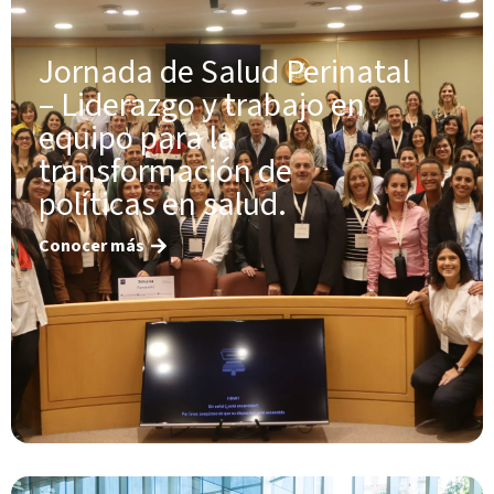
Jornada de Salud Perinatal
– Liderazgo y trabajo en
equipo para la
transformación de
políticas en salud.
Conocer más