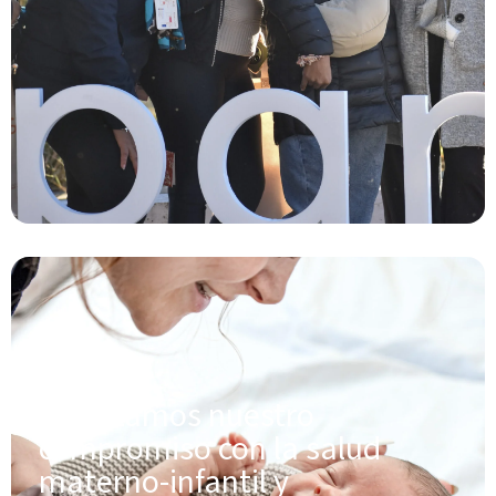
SALUD
Afianzamos nuestro
compromiso con la salud
materno-infantil y