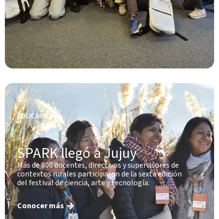
EDUCACIÓN
SPARK llegó a Jujuy
Más de 800 docentes, directivos y supervisores de
contextos rurales participaron de la sexta edición
del festival de ciencia, arte y tecnología.
Conocer más