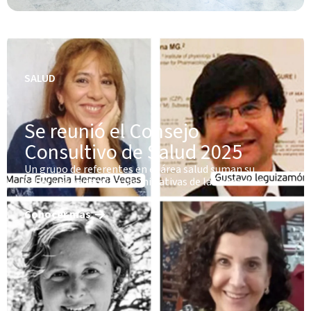
SALUD
Se reunió el Consejo
Consultivo de Salud 2025
Un grupo de referentes en el área salud suman su
saber y experiencia a las iniciativas de la Fundación
Conocer más