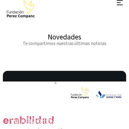
Novedades
Te compartimos nuestras últimas noticias
SALUD
Presentamos el Índice de
Vulnerabilidad Sanitaria